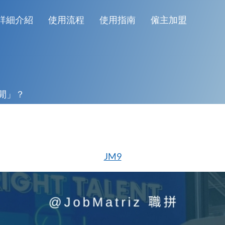
詳細介紹
使用流程
使用指南
僱主加盟
「閒」？
JM9