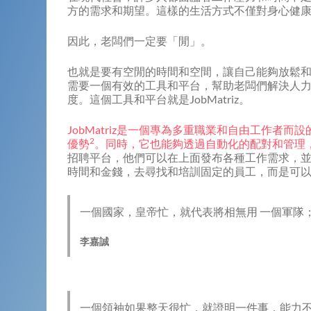
方的需求和期望。這樣的生活方式不僅對身心健
因此，老闆們一定要「閒」。
也就是要有空閒的時間和空間，讓自己能夠放鬆
需要一個有效的工具和平台，幫助老闆們解決人
度。這個工具和平台就是JobMatriz。
JobMatriz是一個專為多重職業和自由工作者而
2
優勢
。同時，它也能夠透過自動化的配對和管理，讓
招聘平台，他們可以在上面發布各種工作需求，
時間和金錢，去尋找和培訓固定的員工，而是可
一個國家，皇帝忙，就代表將相無用 一個軍隊
李嘉誠
一個領袖如果整天很忙，就證明一件事，能力