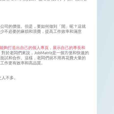
。
和公司的價值。但是，要如何做到「閒」呢？這就
減少不必要的麻煩和浪費，提高工作效率和滿意
能夠打造出自己的個人專頁，展示自己的專長和
。對於老闆們來說，JobMatriz是一個方便和快速的
的面試和合作。這樣，老闆們就不用再花費大量的
讓工作更有效率和高品質。
之人不多。