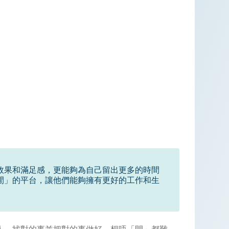
的效果和滿足感，更能夠為自己留出更多的時間
「閒」的平台，讓他們能夠擁有更好的工作和生
人、找對的事並把對的事做好。想唔「閒」都難