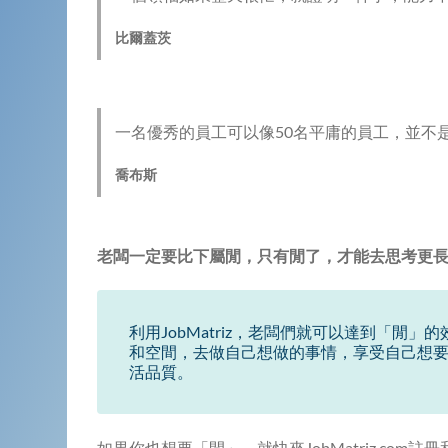
比爾蓋茨
一名優秀的員工可以像50名平庸的員工，並不
喬布斯
老闆一定要比下屬閒，只有閒了，才能去思考更
利用JobMatriz，老闆們就可以達到「
和空間，去做自己想做的事情，享受自己想要的
活品質。
如果你也想要「閒」，就快來JobMatriz.com註