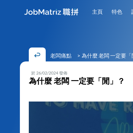
主頁
特色
老闆痛點
>
為什麼 老闆 一定要
為什麼 老闆 一定要「閒」？