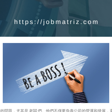
的問題，尤其是 老闆 們。他們不僅要負責公司的營運和發展，