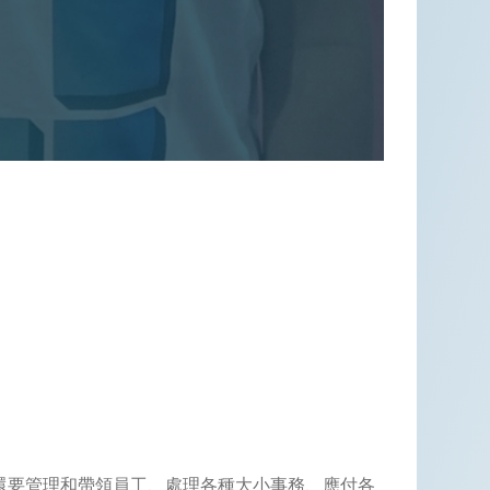
還要管理和帶領員工、處理各種大小事務、應付各