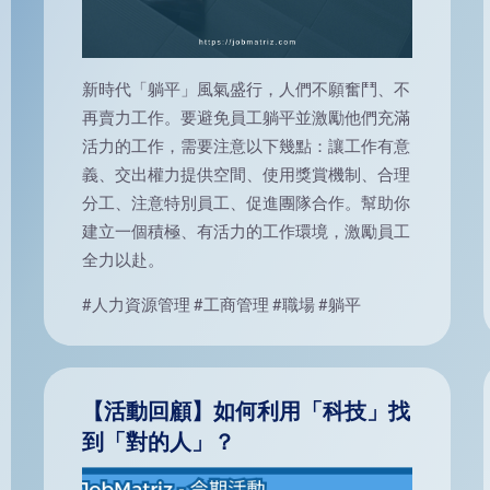
新時代「躺平」風氣盛行，人們不願奮鬥、不
再賣力工作。要避免員工躺平並激勵他們充滿
活力的工作，需要注意以下幾點：讓工作有意
義、交出權力提供空間、使用獎賞機制、合理
分工、注意特別員工、促進團隊合作。幫助你
建立一個積極、有活力的工作環境，激勵員工
全力以赴。
#人力資源管理
#工商管理
#職場
#躺平
【活動回顧】如何利用「科技」找
到「對的人」？