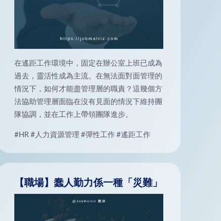
在遙距工作環境中，固定在辦公室上班已成為
過去，靈活性成為主流。在無法面對面管理的
情況下，如何才能盡管理層的職責？這幾個方
法協助管理層面臨在沒有見面的情況下維持團
隊協調，並在工作上帶領團隊進步。
#HR
#人力資源管理
#彈性工作
#遙距工作
【職場】蠢人勤力係一種「災難」