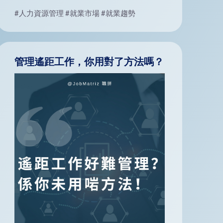
#人力資源管理
#就業市場
#就業趨勢
管理遙距工作，你用對了方法嗎？