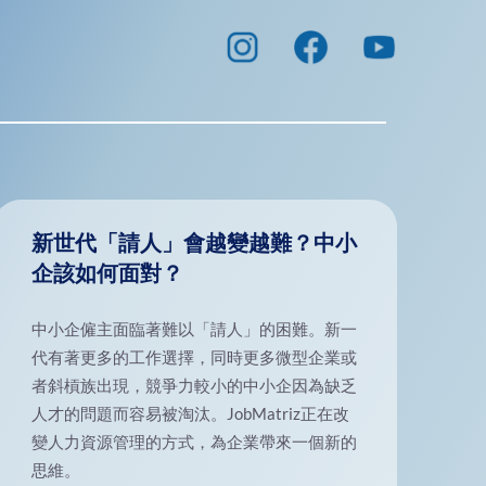
新世代「請人」會越變越難？中小
企該如何面對？
中小企僱主面臨著難以「請人」的困難。新一
代有著更多的工作選擇，同時更多微型企業或
者斜槓族出現，競爭力較小的中小企因為缺乏
人才的問題而容易被淘汰。JobMatriz正在改
變人力資源管理的方式，為企業帶來一個新的
思維。