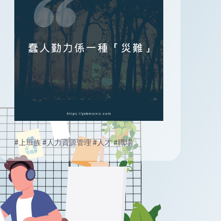
#上班族
#人力資源管理
#人才
#職場