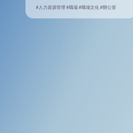
#人力資源管理
#職場
#職場文化
#辦公室