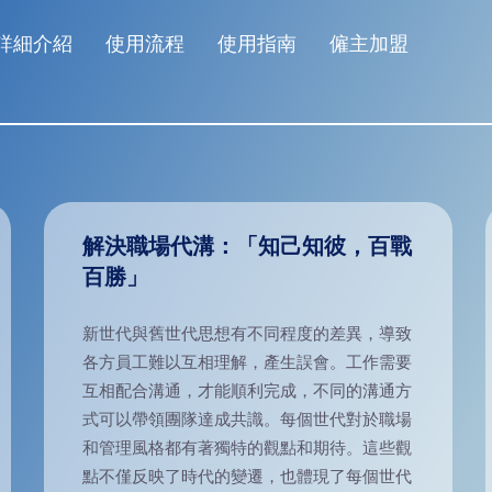
詳細介紹
使用流程
使用指南
僱主加盟
解決職場代溝：「知己知彼，百戰
百勝」
新世代與舊世代思想有不同程度的差異，導致
各方員工難以互相理解，產生誤會。工作需要
互相配合溝通，才能順利完成，不同的溝通方
式可以帶領團隊達成共識。每個世代對於職場
和管理風格都有著獨特的觀點和期待。這些觀
點不僅反映了時代的變遷，也體現了每個世代