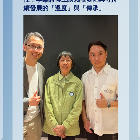
續發展的「溫度」與「傳承」