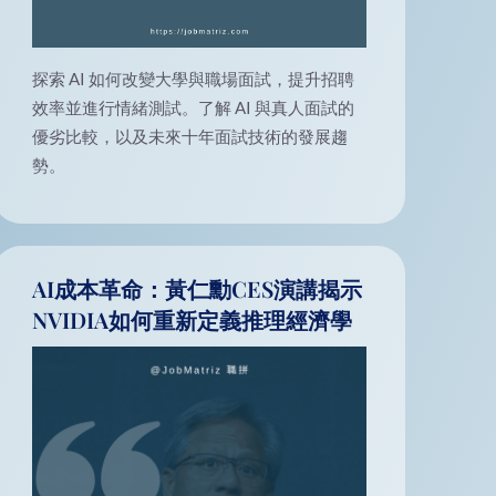
探索 AI 如何改變大學與職場面試，提升招聘
效率並進行情緒測試。了解 AI 與真人面試的
優劣比較，以及未來十年面試技術的發展趨
勢。
AI成本革命：黃仁勳CES演講揭示
NVIDIA如何重新定義推理經濟學