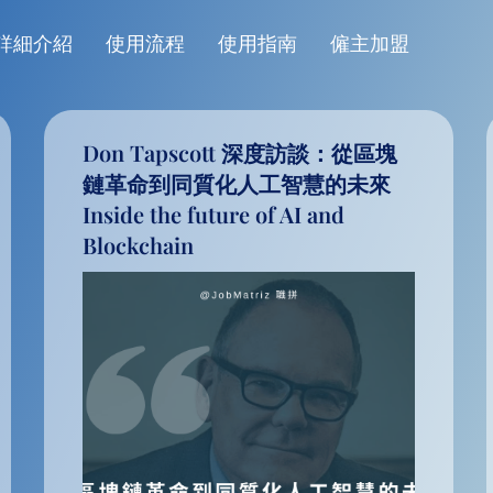
詳細介紹
使用流程
使用指南
僱主加盟
Don Tapscott 深度訪談：從區塊
鏈革命到同質化人工智慧的未來
Inside the future of AI and
Blockchain