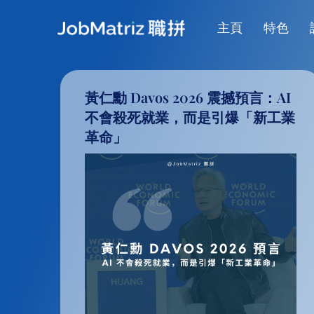
主頁
特色
黃仁勳 Davos 2026 震撼預言：AI
不會殺死就業，而是引爆「新工業
革命」