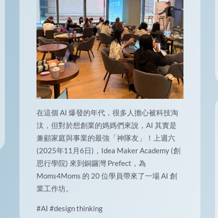
在這個 AI 爆發的年代，很多人擔心被科技淘
汰，但對於想創業的媽媽們來說，AI 其實是
兼顧家庭與事業的最強「神隊友」！上週六
(2025年11月6日)，Idea Maker Academy (創
思行學院) 來到銅鑼灣 Prefect，為
Moms4Moms 的 20 位學員帶來了一場 AI 創
業工作坊。
#AI
#design thinking