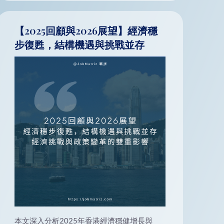
【2025回顧與2026展望】經濟穩
步復甦，結構機遇與挑戰並存
本文深入分析2025年香港經濟穩健增長與